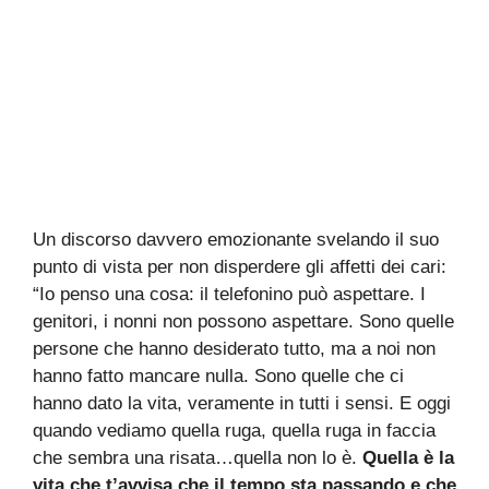
Un discorso davvero emozionante svelando il suo
punto di vista per non disperdere gli affetti dei cari:
“Io penso una cosa: il telefonino può aspettare. I
genitori, i nonni non possono aspettare. Sono quelle
persone che hanno desiderato tutto, ma a noi non
hanno fatto mancare nulla. Sono quelle che ci
hanno dato la vita, veramente in tutti i sensi. E oggi
quando vediamo quella ruga, quella ruga in faccia
che sembra una risata…quella non lo è.
Quella è la
vita che t’avvisa che il tempo sta passando e che