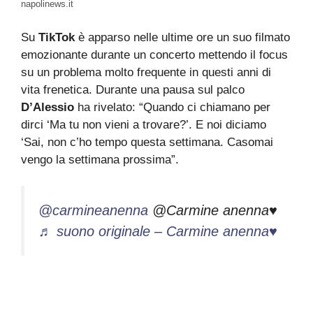
napolinews.it
Su
TikTok
è apparso nelle ultime ore un suo filmato
emozionante durante un concerto mettendo il focus
su un problema molto frequente in questi anni di
vita frenetica. Durante una pausa sul palco
D’Alessio
ha rivelato: “Quando ci chiamano per
dirci ‘Ma tu non vieni a trovare?’. E noi diciamo
‘Sai, non c’ho tempo questa settimana. Casomai
vengo la settimana prossima”.
@carmineanenna
@Carmine anenna♥️
♬ suono originale – Carmine anenna♥️