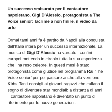
Un successo smisurato per il cantautore
napoletano, Gigi D’Alessio, protagonista a The
Voice senior: lacrime a non finire, il video da
urlo
Ormai tanti anni fa è partito da Napoli alla conquista
dell’Italia intera per un successo internazionale. La
musica di
Gigi D’Alessio
ha varcato i confini
europei mettendo in circolo tutta la sua esperienza
che l’ha reso celebre. In questi mesi è stato
protagonista come giudice nel programma
Rai
‘The
Voice senior’ per poi passare anche alla versione
Kids
. Tanti consigli ai giovani ragazzi che cullano il
sogno di diventare star mondiali: a distanza di anni
il cantautore napoletano è diventato un punto di
riferimento per le nuove generazioni.