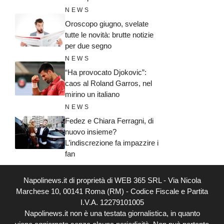
NEWS
Oroscopo giugno, svelate
tutte le novità: brutte notizie
per due segno
NEWS
“Ha provocato Djokovic”:
caos al Roland Garros, nel
mirino un italiano
NEWS
Fedez e Chiara Ferragni, di
nuovo insieme?
L’indiscrezione fa impazzire i
fan
Napolinews.it di proprietà di WEB 365 SRL - Via Nicola
Marchese 10, 00141 Roma (RM) - Codice Fiscale e Partita
I.V.A. 12279101005
Napolinews.it non è una testata giornalistica, in quanto