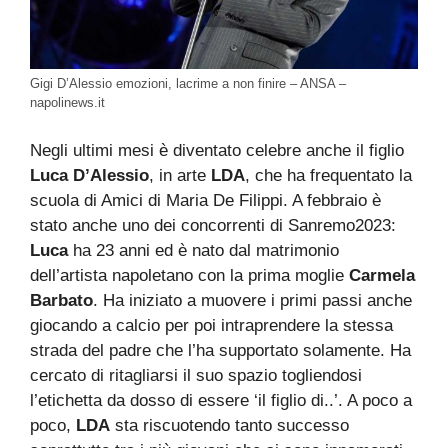
Gigi D’Alessio emozioni, lacrime a non finire – ANSA –
napolinews.it
Negli ultimi mesi è diventato celebre anche il figlio
Luca D’Alessio
, in arte
LDA
, che ha frequentato la
scuola di Amici di Maria De Filippi. A febbraio è
stato anche uno dei concorrenti di Sanremo2023:
Luca
ha 23 anni ed è nato dal matrimonio
dell’artista napoletano con la prima moglie
Carmela
Barbato
. Ha iniziato a muovere i primi passi anche
giocando a calcio per poi intraprendere la stessa
strada del padre che l’ha supportato solamente. Ha
cercato di ritagliarsi il suo spazio togliendosi
l’etichetta da dosso di essere ‘il figlio di..’. A poco a
poco,
LDA
sta riscuotendo tanto successo