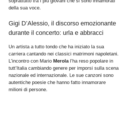
soprattutto tra i più giovani che si sono innamorati
della sua voce.
Gigi D’Alessio, il discorso emozionante
durante il concerto: urla e abbracci
Un artista a tutto tondo che ha iniziato la sua
carriera cantando nei classici matrimoni napoletani.
L’incontro con Mario
Merola
l’ha reso popolare in
tutt’Italia cambiando genere per imporsi sulla scena
nazionale ed internazionale. Le sue canzoni sono
autentiche poesie che hanno fatto innamorare
milioni di persone.