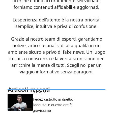
ricerche e fonti accuratamente selezionate,
forniamo contenuti affidabili e aggiornati.
L’esperienza dell’utente è la nostra priorità:
semplice, intuitiva e priva di confusione.
Grazie al nostro team di esperti, garantiamo
notizie, articoli e analisi di alta qualità in un
ambiente sicuro e privo di fake news. Un luogo
in cui la conoscenza e la verità si uniscono per
arricchire la mente di tutti. Scegli noi per un
viaggio informativo senza paragoni.
Articoli recenti
NEWS
Fedez distrutto in diretta:
l’accusa in queste ore è
gravissima