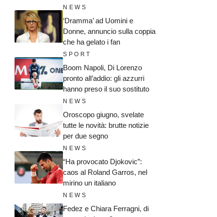
NEWS
‘Dramma’ ad Uomini e
Donne, annuncio sulla coppia
che ha gelato i fan
SPORT
Boom Napoli, Di Lorenzo
pronto all’addio: gli azzurri
hanno preso il suo sostituto
NEWS
Oroscopo giugno, svelate
tutte le novità: brutte notizie
per due segno
NEWS
“Ha provocato Djokovic”:
caos al Roland Garros, nel
mirino un italiano
NEWS
Fedez e Chiara Ferragni, di