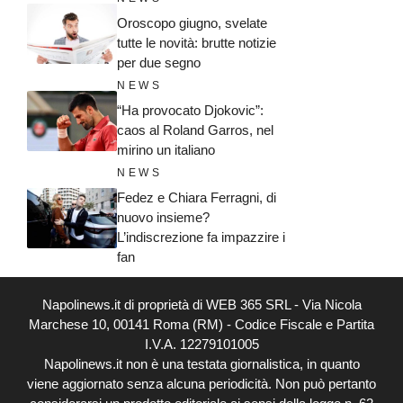
Oroscopo giugno, svelate
tutte le novità: brutte notizie
per due segno
NEWS
“Ha provocato Djokovic”:
caos al Roland Garros, nel
mirino un italiano
NEWS
Fedez e Chiara Ferragni, di
nuovo insieme?
L’indiscrezione fa impazzire i
fan
Napolinews.it di proprietà di WEB 365 SRL - Via Nicola
Marchese 10, 00141 Roma (RM) - Codice Fiscale e Partita
I.V.A. 12279101005
Napolinews.it non è una testata giornalistica, in quanto
viene aggiornato senza alcuna periodicità. Non può pertanto