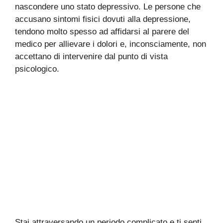
nascondere uno stato depressivo. Le persone che
accusano sintomi fisici dovuti alla depressione,
tendono molto spesso ad affidarsi al parere del
medico per allievare i dolori e, inconsciamente, non
accettano di intervenire dal punto di vista
psicologico.
Stai attraversando un periodo complicato e ti senti