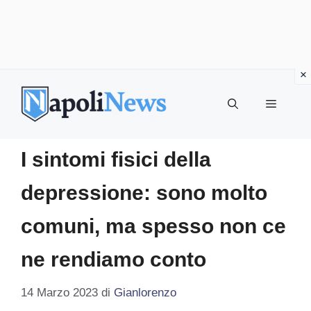
Vai
al
MENU
contenuto
I sintomi fisici della
depressione: sono molto
comuni, ma spesso non ce
ne rendiamo conto
14 Marzo 2023
di
Gianlorenzo