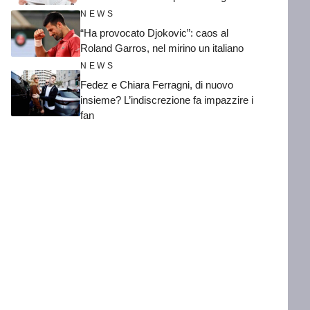
NEWS
“Ha provocato Djokovic”: caos al
Roland Garros, nel mirino un italiano
NEWS
Fedez e Chiara Ferragni, di nuovo
insieme? L’indiscrezione fa impazzire i
fan