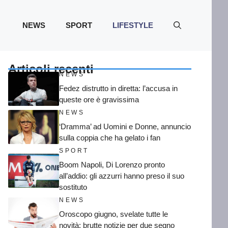
NEWS
SPORT
LIFESTYLE
Articoli recenti
NEWS
Fedez distrutto in diretta: l’accusa in
queste ore è gravissima
NEWS
‘Dramma’ ad Uomini e Donne, annuncio
sulla coppia che ha gelato i fan
SPORT
Boom Napoli, Di Lorenzo pronto
all’addio: gli azzurri hanno preso il suo
sostituto
NEWS
Oroscopo giugno, svelate tutte le
novità: brutte notizie per due segno