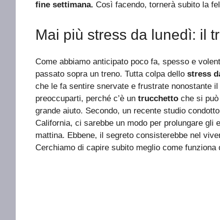
fine settimana.
Così facendo, tornerà subito la fel
Mai più stress da lunedì: il
Come abbiamo anticipato poco fa, spesso e volenti
passato sopra un treno. Tutta colpa dello
stress d
che le fa sentire snervate e frustrate nonostante i
preoccuparti, perché c’è un
trucchetto
che si può 
grande aiuto. Secondo, un recente studio condott
California, ci sarebbe un modo per prolungare gli e
mattina. Ebbene, il segreto consisterebbe nel vive
Cerchiamo di capire subito meglio come funziona