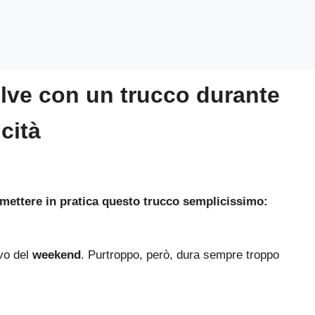
olve con un trucco durante
icità
a mettere in pratica questo trucco semplicissimo:
ivo del
weekend
. Purtroppo, però, dura sempre troppo