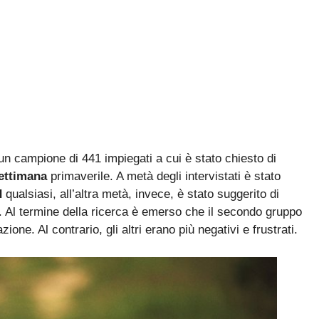
 un campione di 441 impiegati a cui è stato chiesto di
settimana
primaverile. A metà degli intervistati è stato
d
qualsiasi, all’altra metà, invece, è stato suggerito di
 Al termine della ricerca è emerso che il secondo gruppo
one. Al contrario, gli altri erano più negativi e frustrati.