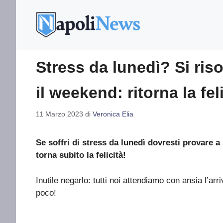
Vai
al
contenuto
Stress da lunedì? Si ris
il weekend: ritorna la fel
11 Marzo 2023
di
Veronica Elia
Se soffri di stress da lunedì dovresti provare 
torna subito la felicità!
Inutile negarlo: tutti noi attendiamo con ansia l’arr
poco!