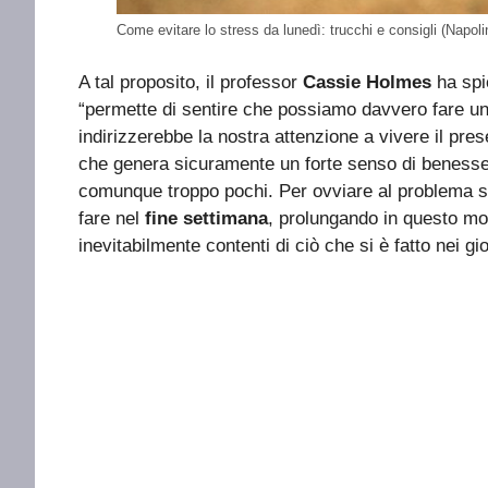
Come evitare lo stress da lunedì: trucchi e consigli (Napoli
A tal proposito, il professor
Cassie Holmes
ha spi
“permette di sentire che possiamo davvero fare una
indirizzerebbe la nostra attenzione a vivere il pr
che genera sicuramente un forte senso di benesse
comunque troppo pochi. Per ovviare al problema si 
fare nel
fine settimana
, prolungando in questo modo
inevitabilmente contenti di ciò che si è fatto nei gi