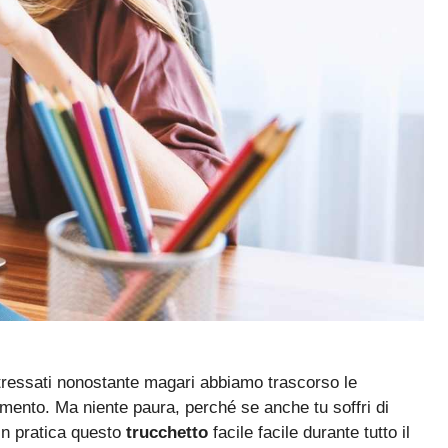
e stressati nonostante magari abbiamo trascorso le
timento. Ma niente paura, perché se anche tu soffri di
in pratica questo
trucchetto
facile facile durante tutto il