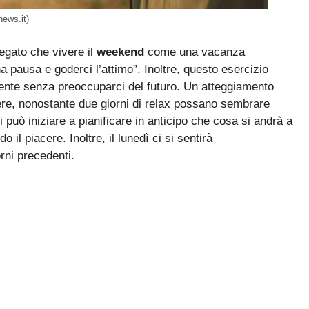
news.it)
egato che vivere il
weekend
come una vacanza
 pausa e goderci l’attimo”. Inoltre, questo esercizio
esente senza preoccuparci del futuro. Un atteggiamento
re, nonostante due giorni di relax possano sembrare
può iniziare a pianificare in anticipo che cosa si andrà a
 il piacere. Inoltre, il lunedì ci si sentirà
orni precedenti.