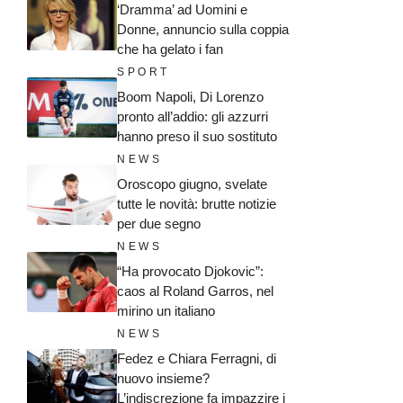
‘Dramma’ ad Uomini e
Donne, annuncio sulla coppia
che ha gelato i fan
SPORT
Boom Napoli, Di Lorenzo
pronto all’addio: gli azzurri
hanno preso il suo sostituto
NEWS
Oroscopo giugno, svelate
tutte le novità: brutte notizie
per due segno
NEWS
“Ha provocato Djokovic”:
caos al Roland Garros, nel
mirino un italiano
NEWS
Fedez e Chiara Ferragni, di
nuovo insieme?
L’indiscrezione fa impazzire i