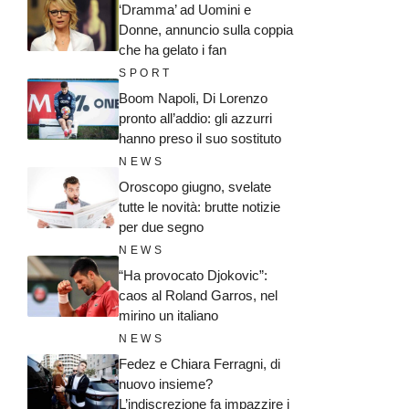
‘Dramma’ ad Uomini e
Donne, annuncio sulla coppia
che ha gelato i fan
SPORT
Boom Napoli, Di Lorenzo
pronto all’addio: gli azzurri
hanno preso il suo sostituto
NEWS
Oroscopo giugno, svelate
tutte le novità: brutte notizie
per due segno
NEWS
“Ha provocato Djokovic”:
caos al Roland Garros, nel
mirino un italiano
NEWS
Fedez e Chiara Ferragni, di
nuovo insieme?
L’indiscrezione fa impazzire i