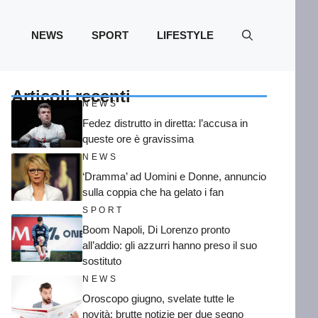
NEWS
SPORT
LIFESTYLE
Articoli recenti
NEWS
Fedez distrutto in diretta: l’accusa in
queste ore è gravissima
NEWS
‘Dramma’ ad Uomini e Donne, annuncio
sulla coppia che ha gelato i fan
SPORT
Boom Napoli, Di Lorenzo pronto
all’addio: gli azzurri hanno preso il suo
sostituto
NEWS
Oroscopo giugno, svelate tutte le
novità: brutte notizie per due segno