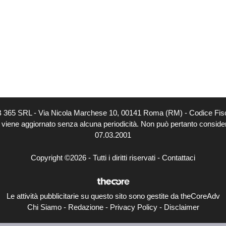
EB 365 SRL - Via Nicola Marchese 10, 00141 Roma (RM) - Codice Fisc
o viene aggiornato senza alcuna periodicità. Non può pertanto considerar
07.03.2001
Copyright ©2026 - Tutti i diritti riservati -
Contattaci
Le attività pubblicitarie su questo sito sono gestite da theCoreAdv
Chi Siamo
-
Redazione
-
Privacy Policy
-
Disclaimer