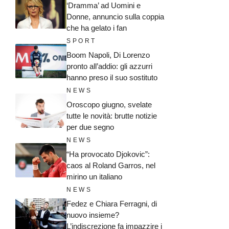
‘Dramma’ ad Uomini e
Donne, annuncio sulla coppia
che ha gelato i fan
SPORT
Boom Napoli, Di Lorenzo
pronto all’addio: gli azzurri
hanno preso il suo sostituto
NEWS
Oroscopo giugno, svelate
tutte le novità: brutte notizie
per due segno
NEWS
“Ha provocato Djokovic”:
caos al Roland Garros, nel
mirino un italiano
NEWS
Fedez e Chiara Ferragni, di
nuovo insieme?
L’indiscrezione fa impazzire i