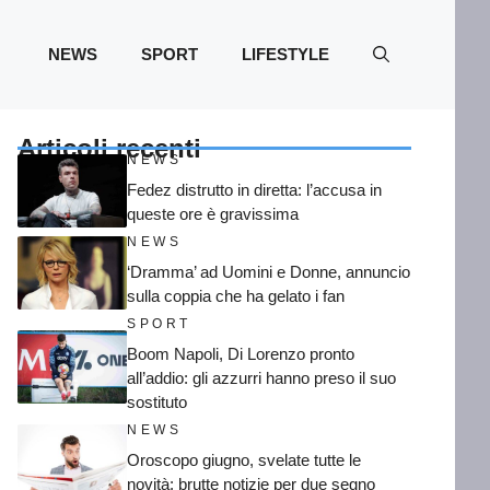
NEWS
SPORT
LIFESTYLE
Articoli recenti
NEWS
Fedez distrutto in diretta: l’accusa in
queste ore è gravissima
NEWS
‘Dramma’ ad Uomini e Donne, annuncio
sulla coppia che ha gelato i fan
SPORT
Boom Napoli, Di Lorenzo pronto
all’addio: gli azzurri hanno preso il suo
sostituto
NEWS
Oroscopo giugno, svelate tutte le
novità: brutte notizie per due segno