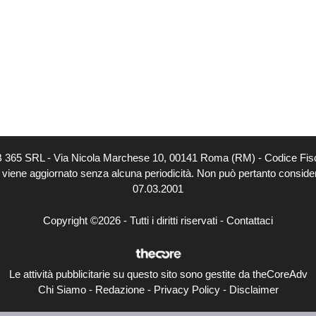
EB 365 SRL - Via Nicola Marchese 10, 00141 Roma (RM) - Codice Fisc
o viene aggiornato senza alcuna periodicità. Non può pertanto considerar
07.03.2001
Copyright ©2026 - Tutti i diritti riservati -
Contattaci
Le attività pubblicitarie su questo sito sono gestite da theCoreAdv
Chi Siamo
-
Redazione
-
Privacy Policy
-
Disclaimer