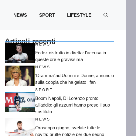
NEWS
SPORT
LIFESTYLE
Articoli recenti
NEWS
Fedez distrutto in diretta: l’accusa in
queste ore è gravissima
NEWS
‘Dramma’ ad Uomini e Donne, annuncio
sulla coppia che ha gelato i fan
SPORT
Boom Napoli, Di Lorenzo pronto
all’addio: gli azzurri hanno preso il suo
sostituto
NEWS
Oroscopo giugno, svelate tutte le
novità: brutte notizie per due segno