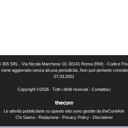
EB 365 SRL - Via Nicola Marchese 10, 00141 Roma (RM) - Codice Fisc
o viene aggiornato senza alcuna periodicità. Non può pertanto considerar
07.03.2001
Copyright ©2026 - Tutti i diritti riservati -
Contattaci
Le attività pubblicitarie su questo sito sono gestite da theCoreAdv
Chi Siamo
-
Redazione
-
Privacy Policy
-
Disclaimer