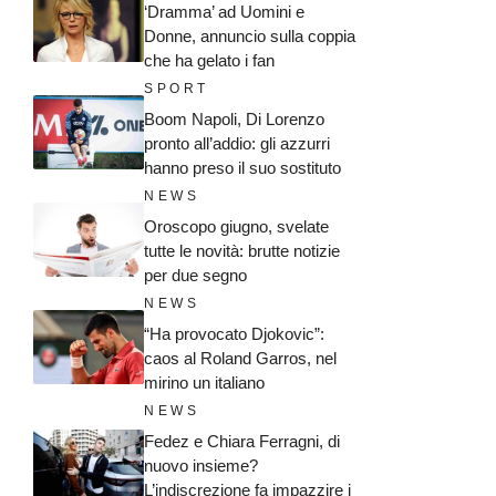
‘Dramma’ ad Uomini e
Donne, annuncio sulla coppia
che ha gelato i fan
SPORT
Boom Napoli, Di Lorenzo
pronto all’addio: gli azzurri
hanno preso il suo sostituto
NEWS
Oroscopo giugno, svelate
tutte le novità: brutte notizie
per due segno
NEWS
“Ha provocato Djokovic”:
caos al Roland Garros, nel
mirino un italiano
NEWS
Fedez e Chiara Ferragni, di
nuovo insieme?
L’indiscrezione fa impazzire i