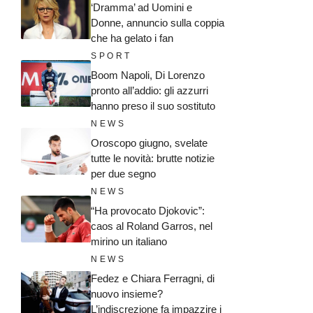
‘Dramma’ ad Uomini e
Donne, annuncio sulla coppia
che ha gelato i fan
SPORT
Boom Napoli, Di Lorenzo
pronto all’addio: gli azzurri
hanno preso il suo sostituto
NEWS
Oroscopo giugno, svelate
tutte le novità: brutte notizie
per due segno
NEWS
“Ha provocato Djokovic”:
caos al Roland Garros, nel
mirino un italiano
NEWS
Fedez e Chiara Ferragni, di
nuovo insieme?
L’indiscrezione fa impazzire i