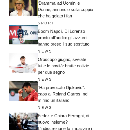
‘Dramma’ ad Uomini e
Donne, annuncio sulla coppia
che ha gelato i fan
SPORT
Boom Napoli, Di Lorenzo
pronto all’addio: gli azzurri
hanno preso il suo sostituto
NEWS
Oroscopo giugno, svelate
tutte le novità: brutte notizie
per due segno
NEWS
“Ha provocato Djokovic”:
caos al Roland Garros, nel
mirino un italiano
NEWS
Fedez e Chiara Ferragni, di
nuovo insieme?
L’indiscrezione fa impazzire i