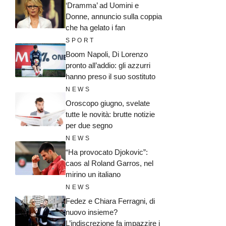
‘Dramma’ ad Uomini e
Donne, annuncio sulla coppia
che ha gelato i fan
SPORT
Boom Napoli, Di Lorenzo
pronto all’addio: gli azzurri
hanno preso il suo sostituto
NEWS
Oroscopo giugno, svelate
tutte le novità: brutte notizie
per due segno
NEWS
“Ha provocato Djokovic”:
caos al Roland Garros, nel
mirino un italiano
NEWS
Fedez e Chiara Ferragni, di
nuovo insieme?
L’indiscrezione fa impazzire i