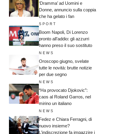
‘Dramma’ ad Uomini e
Donne, annuncio sulla coppia
che ha gelato i fan
SPORT
Boom Napoli, Di Lorenzo
pronto all’addio: gli azzurri
hanno preso il suo sostituto
NEWS
Oroscopo giugno, svelate
tutte le novità: brutte notizie
per due segno
NEWS
“Ha provocato Djokovic”:
caos al Roland Garros, nel
mirino un italiano
NEWS
Fedez e Chiara Ferragni, di
nuovo insieme?
L’indiscrezione fa impazzire i