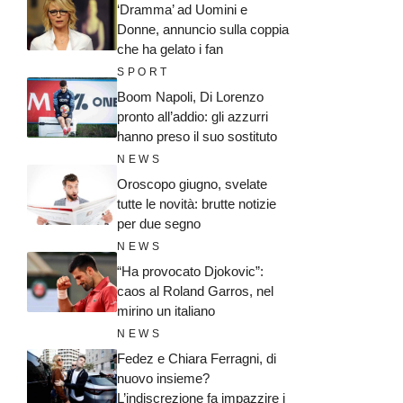
‘Dramma’ ad Uomini e
Donne, annuncio sulla coppia
che ha gelato i fan
SPORT
Boom Napoli, Di Lorenzo
pronto all’addio: gli azzurri
hanno preso il suo sostituto
NEWS
Oroscopo giugno, svelate
tutte le novità: brutte notizie
per due segno
NEWS
“Ha provocato Djokovic”:
caos al Roland Garros, nel
mirino un italiano
NEWS
Fedez e Chiara Ferragni, di
nuovo insieme?
L’indiscrezione fa impazzire i