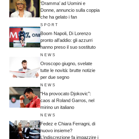
‘Dramma’ ad Uomini e
Donne, annuncio sulla coppia
che ha gelato i fan
SPORT
Boom Napoli, Di Lorenzo
pronto all’addio: gli azzurri
hanno preso il suo sostituto
NEWS
Oroscopo giugno, svelate
tutte le novità: brutte notizie
per due segno
NEWS
“Ha provocato Djokovic”:
caos al Roland Garros, nel
mirino un italiano
NEWS
Fedez e Chiara Ferragni, di
nuovo insieme?
L’indiscrezione fa impazzire i