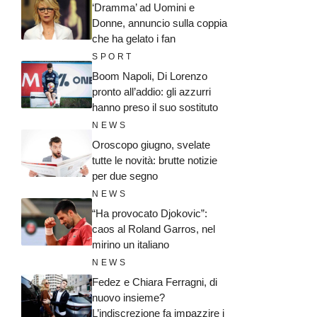
‘Dramma’ ad Uomini e
Donne, annuncio sulla coppia
che ha gelato i fan
SPORT
Boom Napoli, Di Lorenzo
pronto all’addio: gli azzurri
hanno preso il suo sostituto
NEWS
Oroscopo giugno, svelate
tutte le novità: brutte notizie
per due segno
NEWS
“Ha provocato Djokovic”:
caos al Roland Garros, nel
mirino un italiano
NEWS
Fedez e Chiara Ferragni, di
nuovo insieme?
L’indiscrezione fa impazzire i