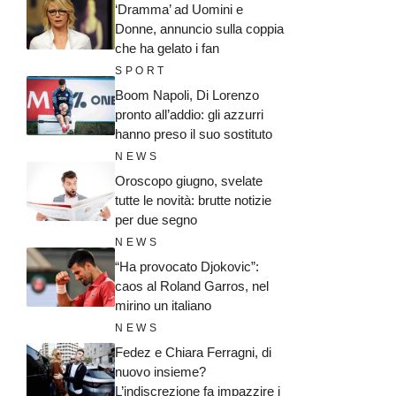
‘Dramma’ ad Uomini e
Donne, annuncio sulla coppia
che ha gelato i fan
SPORT
Boom Napoli, Di Lorenzo
pronto all’addio: gli azzurri
hanno preso il suo sostituto
NEWS
Oroscopo giugno, svelate
tutte le novità: brutte notizie
per due segno
NEWS
“Ha provocato Djokovic”:
caos al Roland Garros, nel
mirino un italiano
NEWS
Fedez e Chiara Ferragni, di
nuovo insieme?
L’indiscrezione fa impazzire i