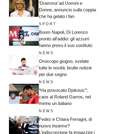
‘Dramma’ ad Uomini e
Donne, annuncio sulla coppia
che ha gelato i fan
SPORT
Boom Napoli, Di Lorenzo
pronto all’addio: gli azzurri
hanno preso il suo sostituto
NEWS
Oroscopo giugno, svelate
tutte le novità: brutte notizie
per due segno
NEWS
“Ha provocato Djokovic”:
caos al Roland Garros, nel
mirino un italiano
NEWS
Fedez e Chiara Ferragni, di
nuovo insieme?
L’indiscrezione fa impazzire i