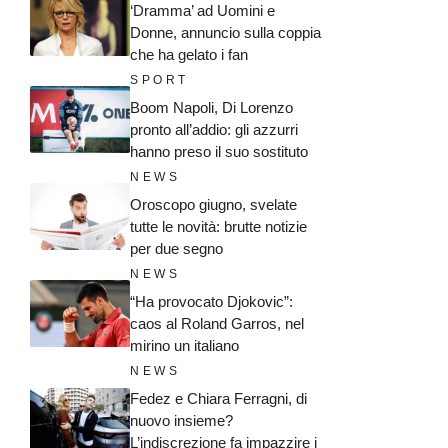
‘Dramma’ ad Uomini e
Donne, annuncio sulla coppia
che ha gelato i fan
SPORT
Boom Napoli, Di Lorenzo
pronto all’addio: gli azzurri
hanno preso il suo sostituto
NEWS
Oroscopo giugno, svelate
tutte le novità: brutte notizie
per due segno
NEWS
“Ha provocato Djokovic”:
caos al Roland Garros, nel
mirino un italiano
NEWS
Fedez e Chiara Ferragni, di
nuovo insieme?
L’indiscrezione fa impazzire i