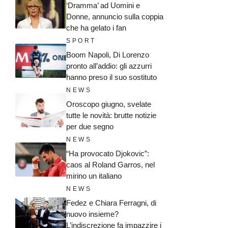
‘Dramma’ ad Uomini e
Donne, annuncio sulla coppia
che ha gelato i fan
SPORT
Boom Napoli, Di Lorenzo
pronto all’addio: gli azzurri
hanno preso il suo sostituto
NEWS
Oroscopo giugno, svelate
tutte le novità: brutte notizie
per due segno
NEWS
“Ha provocato Djokovic”:
caos al Roland Garros, nel
mirino un italiano
NEWS
Fedez e Chiara Ferragni, di
nuovo insieme?
L’indiscrezione fa impazzire i