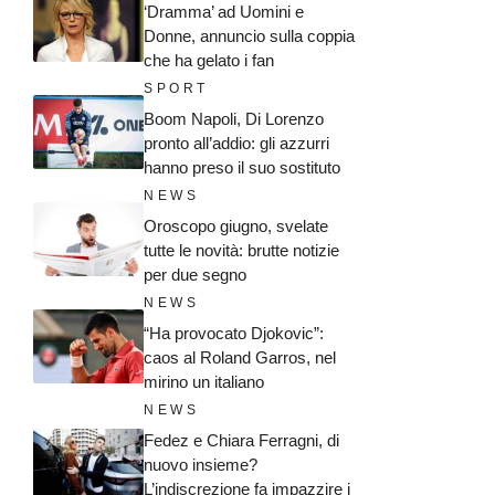
‘Dramma’ ad Uomini e
Donne, annuncio sulla coppia
che ha gelato i fan
SPORT
Boom Napoli, Di Lorenzo
pronto all’addio: gli azzurri
hanno preso il suo sostituto
NEWS
Oroscopo giugno, svelate
tutte le novità: brutte notizie
per due segno
NEWS
“Ha provocato Djokovic”:
caos al Roland Garros, nel
mirino un italiano
NEWS
Fedez e Chiara Ferragni, di
nuovo insieme?
L’indiscrezione fa impazzire i