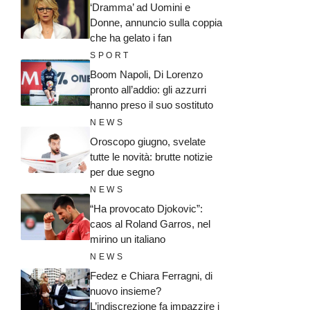
‘Dramma’ ad Uomini e
Donne, annuncio sulla coppia
che ha gelato i fan
SPORT
Boom Napoli, Di Lorenzo
pronto all’addio: gli azzurri
hanno preso il suo sostituto
NEWS
Oroscopo giugno, svelate
tutte le novità: brutte notizie
per due segno
NEWS
“Ha provocato Djokovic”:
caos al Roland Garros, nel
mirino un italiano
NEWS
Fedez e Chiara Ferragni, di
nuovo insieme?
L’indiscrezione fa impazzire i