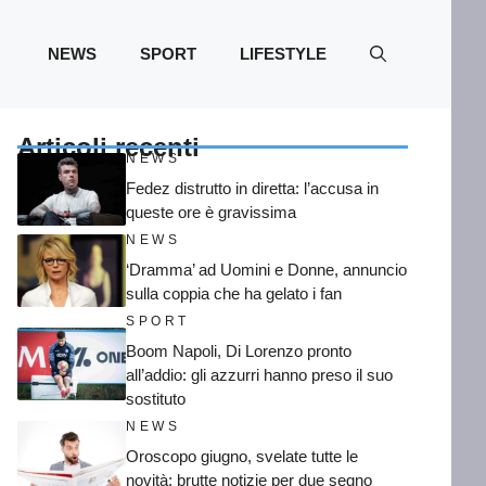
NEWS
SPORT
LIFESTYLE
Articoli recenti
NEWS
Fedez distrutto in diretta: l’accusa in
queste ore è gravissima
NEWS
‘Dramma’ ad Uomini e Donne, annuncio
sulla coppia che ha gelato i fan
SPORT
Boom Napoli, Di Lorenzo pronto
all’addio: gli azzurri hanno preso il suo
sostituto
NEWS
Oroscopo giugno, svelate tutte le
novità: brutte notizie per due segno