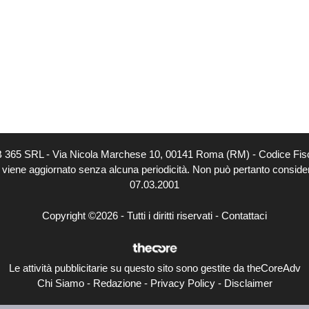
EB 365 SRL - Via Nicola Marchese 10, 00141 Roma (RM) - Codice Fisc
o viene aggiornato senza alcuna periodicità. Non può pertanto considerar
07.03.2001
Copyright ©2026 - Tutti i diritti riservati -
Contattaci
Le attività pubblicitarie su questo sito sono gestite da theCoreAdv
Chi Siamo
-
Redazione
-
Privacy Policy
-
Disclaimer