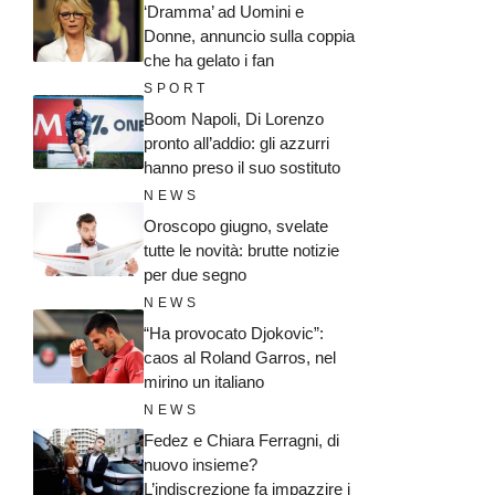
‘Dramma’ ad Uomini e
Donne, annuncio sulla coppia
che ha gelato i fan
SPORT
Boom Napoli, Di Lorenzo
pronto all’addio: gli azzurri
hanno preso il suo sostituto
NEWS
Oroscopo giugno, svelate
tutte le novità: brutte notizie
per due segno
NEWS
“Ha provocato Djokovic”:
caos al Roland Garros, nel
mirino un italiano
NEWS
Fedez e Chiara Ferragni, di
nuovo insieme?
L’indiscrezione fa impazzire i