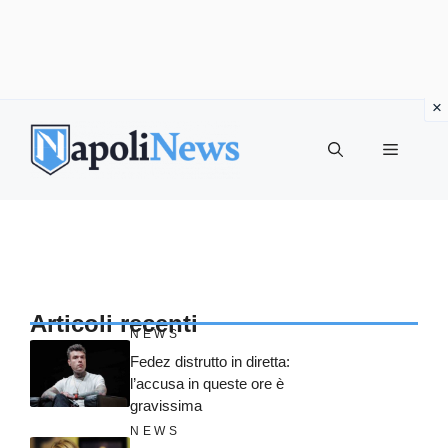
Vai
al
MENU
contenuto
Articoli recenti
NEWS
Fedez distrutto in diretta:
l’accusa in queste ore è
gravissima
NEWS