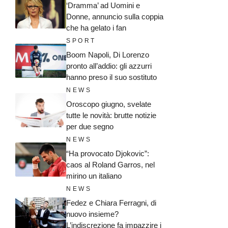
‘Dramma’ ad Uomini e
Donne, annuncio sulla coppia
che ha gelato i fan
SPORT
Boom Napoli, Di Lorenzo
pronto all’addio: gli azzurri
hanno preso il suo sostituto
NEWS
Oroscopo giugno, svelate
tutte le novità: brutte notizie
per due segno
NEWS
“Ha provocato Djokovic”:
caos al Roland Garros, nel
mirino un italiano
NEWS
Fedez e Chiara Ferragni, di
nuovo insieme?
L’indiscrezione fa impazzire i