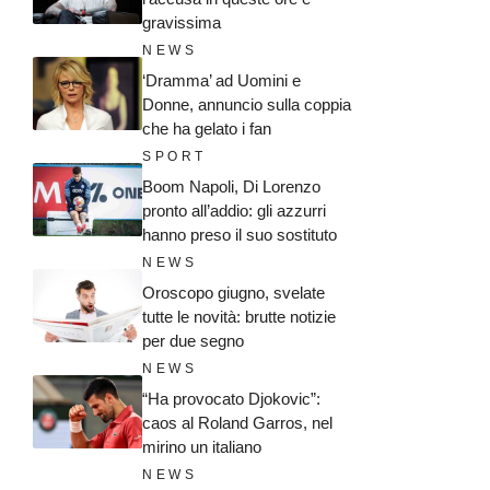
gravissima
NEWS
‘Dramma’ ad Uomini e
Donne, annuncio sulla coppia
che ha gelato i fan
SPORT
Boom Napoli, Di Lorenzo
pronto all’addio: gli azzurri
hanno preso il suo sostituto
NEWS
Oroscopo giugno, svelate
tutte le novità: brutte notizie
per due segno
NEWS
“Ha provocato Djokovic”:
caos al Roland Garros, nel
mirino un italiano
NEWS