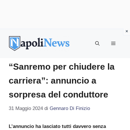
Vai
al
MENU
contenuto
“Sanremo per chiudere la
carriera”: annuncio a
sorpresa del conduttore
31 Maggio 2024
di
Gennaro Di Finizio
L’annuncio ha lasciato tutti davvero senza