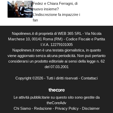
Fedez e Chiara Ferragni, di
nuovo insieme?
L’indiscrezione fa impazzire i
fan
Napolinews.it di proprietà di WEB 365 SRL - Via Nicola
Marchese 10, 00141 Roma (RM) - Codice Fiscale e Partita
I.V.A. 12279101005
Napolinews.it non è una testata giornalistica, in quanto
viene aggiornato senza alcuna periodicità. Non può pertanto
considerarsi un prodotto editoriale ai sensi della legge n. 62
del 07.03.2001
Copyright ©2026 - Tutti i diritti riservati -
Contattaci
Le attività pubblicitarie su questo sito sono gestite da
theCoreAdv
Chi Siamo
-
Redazione
-
Privacy Policy
-
Disclaimer