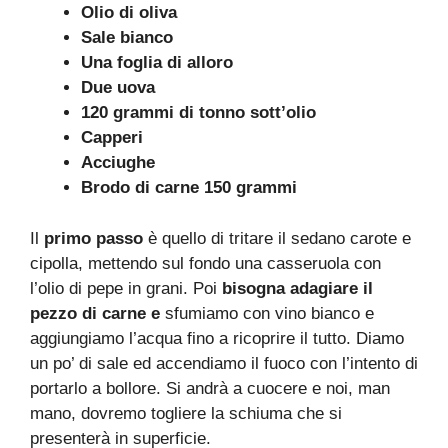
Olio di oliva
Sale bianco
Una foglia di alloro
Due uova
120 grammi di tonno sott’olio
Capperi
Acciughe
Brodo di carne 150 grammi
Il
primo passo
è quello di tritare il sedano carote e
cipolla, mettendo sul fondo una casseruola con
l’olio di pepe in grani. Poi
bisogna adagiare il
pezzo di carne e
sfumiamo con vino bianco e
aggiungiamo l’acqua fino a ricoprire il tutto. Diamo
un po’ di sale ed accendiamo il fuoco con l’intento di
portarlo a bollore. Si andrà a cuocere e noi, man
mano, dovremo togliere la schiuma che si
presenterà in superficie.