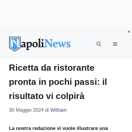
Vai
al
MENU
contenuto
Ricetta da ristorante
pronta in pochi passi: il
risultato vi colpirà
30 Maggio 2024
di
William
La nostra redazione vi vuole illustrare una