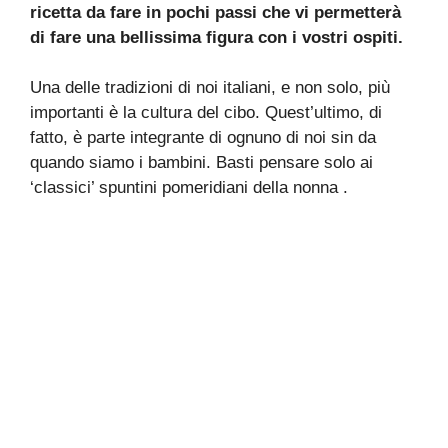
ricetta da fare in pochi passi che vi permetterà
di fare una bellissima figura con i vostri ospiti.
Una delle tradizioni di noi italiani, e non solo, più
importanti è la cultura del cibo. Quest’ultimo, di
fatto, è parte integrante di ognuno di noi sin da
quando siamo i bambini. Basti pensare solo ai
‘classici’ spuntini pomeridiani della nonna .