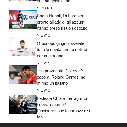
che ha gelato i fan
SPORT
Boom Napoli, Di Lorenzo
pronto all’addio: gli azzurri
hanno preso il suo sostituto
NEWS
Oroscopo giugno, svelate
tutte le novità: brutte notizie
per due segno
NEWS
“Ha provocato Djokovic”:
caos al Roland Garros, nel
mirino un italiano
NEWS
Fedez e Chiara Ferragni, di
nuovo insieme?
L’indiscrezione fa impazzire i
fan