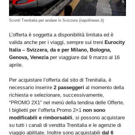
Sconti Trenitalia per andare in Svizzera (napolinews.it)
L’offerta è soggetta a disponibilità limitata ed è
valida anche per i viaggi, sempre sui treni
Eurocity
Italia – Svizzera, da e per Milano, Bologna,
Genova, Venezia
per viaggiare dal 9 marzo al 16
aprile.
Per acquistare l’offerta dal sito di Trenitalia, è
necessario inserire
2 passeggeri
al momento della
richiesta e selezionare, successivamente,
“PROMO 2X1” nel menù della tendina delle Offerte.
I biglietti per l’offerta Promo 2×1
non sono
modificabili e rimborsabili
, si possono acquistare
su tutti i canali di vendita Trenitalia e le agenzie di
viaggio abilitate. Inoltre sono acquistabili
dal 6