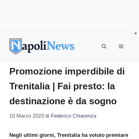
Vai
al
MENU
contenuto
Promozione imperdibile di
Trenitalia | Fai presto: la
destinazione è da sogno
10 Marzo 2023
di
Federico Chiarenza
Negli ultimi giorni, Trenitalia ha voluto premiare