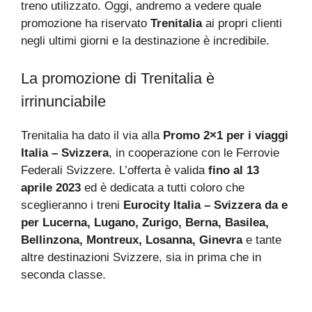
treno utilizzato. Oggi, andremo a vedere quale
promozione ha riservato
Trenitalia
ai propri clienti
negli ultimi giorni e la destinazione è incredibile.
La promozione di Trenitalia è
irrinunciabile
Trenitalia ha dato il via alla
Promo 2×1 per i viaggi
Italia – Svizzera
, in cooperazione con le Ferrovie
Federali Svizzere. L’offerta è valida
fino al 13
aprile 2023
ed è dedicata a tutti coloro che
sceglieranno i treni
Eurocity Italia – Svizzera da e
per Lucerna, Lugano, Zurigo, Berna, Basilea,
Bellinzona, Montreux, Losanna, Ginevra
e tante
altre destinazioni Svizzere, sia in prima che in
seconda classe.