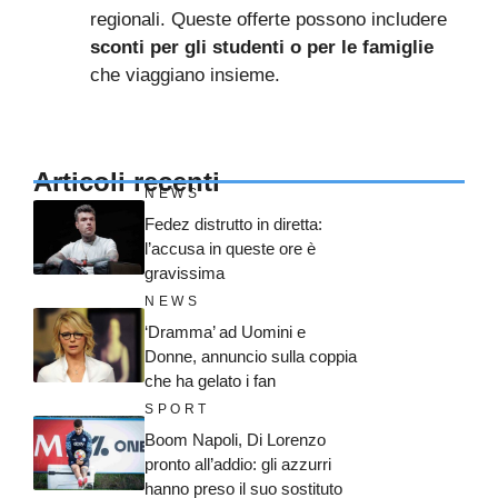
regionali. Queste offerte possono includere
sconti per gli studenti o per le famiglie
che viaggiano insieme.
Articoli recenti
NEWS
Fedez distrutto in diretta:
l’accusa in queste ore è
gravissima
NEWS
‘Dramma’ ad Uomini e
Donne, annuncio sulla coppia
che ha gelato i fan
SPORT
Boom Napoli, Di Lorenzo
pronto all’addio: gli azzurri
hanno preso il suo sostituto