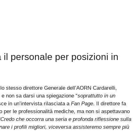
 il personale per posizioni in
lo stesso direttore Generale dell’AORN Cardarelli,
o e non sa darsi una spiegazione “
soprattutto in un
sce in un’intervista rilasciata a
Fan Page
. Il direttore fa
o per le professionalità mediche, ma non si aspettavano
“Credo che occorra una seria e profonda riflessione sulla
onare i profili migliori, viceversa assisteremo sempre più