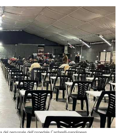
ca del personale dell’ospedale Cardarelli-napolinews