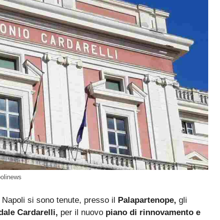
polinews
a Napoli si sono tenute, presso il
Palapartenope,
gli
dale Cardarelli,
per il nuovo
piano di rinnovamento e