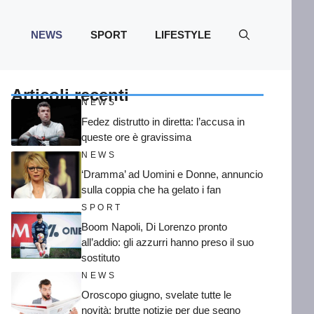
NEWS
SPORT
LIFESTYLE
Articoli recenti
NEWS
Fedez distrutto in diretta: l’accusa in
queste ore è gravissima
NEWS
‘Dramma’ ad Uomini e Donne, annuncio
sulla coppia che ha gelato i fan
SPORT
Boom Napoli, Di Lorenzo pronto
all’addio: gli azzurri hanno preso il suo
sostituto
NEWS
Oroscopo giugno, svelate tutte le
novità: brutte notizie per due segno