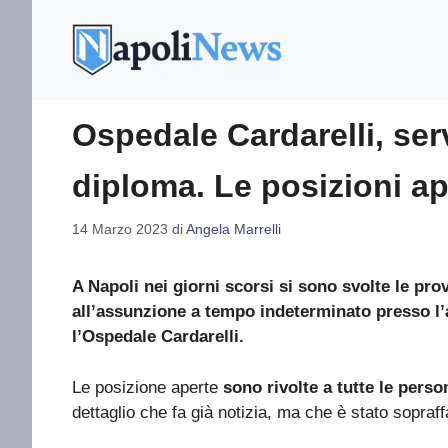
Vai
al
contenuto
Ospedale Cardarelli, ser
diploma. Le posizioni ap
14 Marzo 2023
di
Angela Marrelli
A Napoli nei giorni scorsi si sono svolte le pr
all’assunzione a tempo indeterminato presso l
l’Ospedale Cardarelli.
Le posizione aperte
sono rivolte a tutte le per
dettaglio che fa già notizia, ma che è stato sopraff