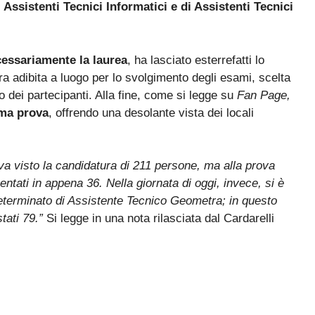
i
Assistenti Tecnici Informatici e di Assistenti Tecnici
essariamente la laurea
, ha lasciato esterrefatti lo
ura adibita a luogo per lo svolgimento degli esami, scelta
o dei partecipanti. Alla fine, come si legge su
Fan Page,
rima prova
, offrendo una desolante vista dei locali
va visto la candidatura di 211 persone, ma alla prova
esentati in appena 36. Nella giornata di oggi, invece, si è
determinato di Assistente Tecnico Geometra; in questo
tati 79.”
Si legge in una nota rilasciata dal Cardarelli