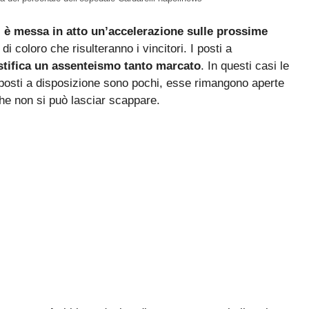
i è messa in atto un’accelerazione sulle prossime
i coloro che risulteranno i vincitori. I posti a
stifica un assenteismo tanto marcato
. In questi casi le
posti a disposizione sono pochi, esse rimangono aperte
che non si può lasciar scappare.