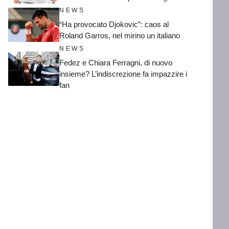
NEWS
“Ha provocato Djokovic”: caos al
Roland Garros, nel mirino un italiano
NEWS
Fedez e Chiara Ferragni, di nuovo
insieme? L’indiscrezione fa impazzire i
fan