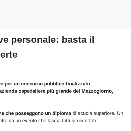
ve personale: basta il
erte
ove per un concorso pubblico finalizzato
’azienda ospedaliere più grande del Mezzogiorno,
sone che posseggono un diploma
di scuola superiore. Un
atto da un evento che lascia tutti sconcertati.