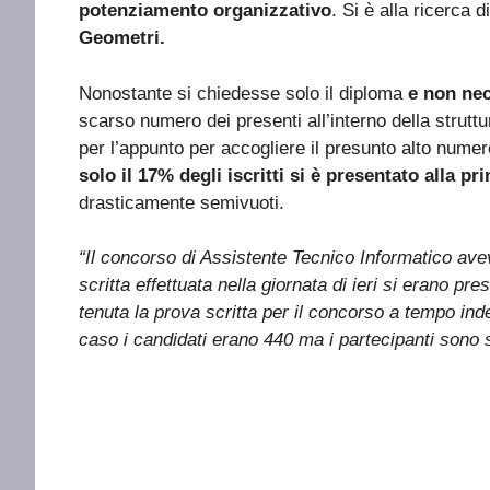
potenziamento organizzativo
. Si è alla ricerca d
Geometri.
Nonostante si chiedesse solo il diploma
e non nec
scarso numero dei presenti all’interno della strutt
per l’appunto per accogliere il presunto alto numer
solo il 17% degli iscritti si è presentato alla p
drasticamente semivuoti.
“Il concorso di Assistente Tecnico Informatico ave
scritta effettuata nella giornata di ieri si erano pr
tenuta la prova scritta per il concorso a tempo in
caso i candidati erano 440 ma i partecipanti sono s