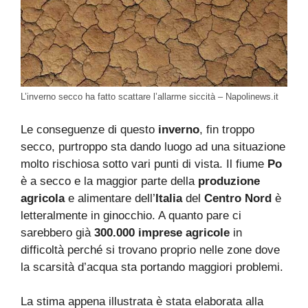
L’inverno secco ha fatto scattare l’allarme siccità – Napolinews.it
Le conseguenze di questo
inverno
, fin troppo
secco, purtroppo sta dando luogo ad una situazione
molto rischiosa sotto vari punti di vista. Il fiume
Po
è a secco e la maggior parte della
produzione
agricola
e alimentare dell’
Italia
del
Centro
Nord
è
letteralmente in ginocchio. A quanto pare ci
sarebbero già
300.000 imprese agricole
in
difficoltà perché si trovano proprio nelle zone dove
la scarsità d’acqua sta portando maggiori problemi.
La stima appena illustrata è stata elaborata alla