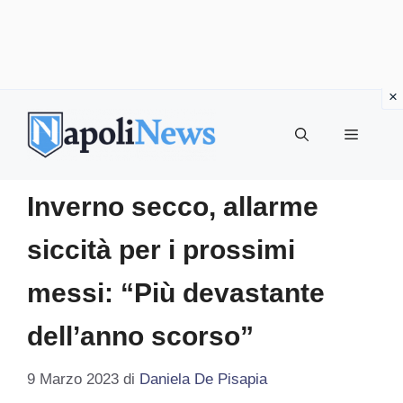
Vai
al
MENU
contenuto
Inverno secco, allarme
siccità per i prossimi
messi: “Più devastante
dell’anno scorso”
9 Marzo 2023
di
Daniela De Pisapia