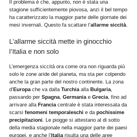
Il problema è che, appunto, non è stata una
stagione sufficientemente piovosa, anzi il bel tempo
ha caratterizzato la maggior parte delle giornate dei
mesi invernali. Questo fa scattare l’
allarme siccità
.
L’allarme siccità mette in ginocchio
l’Italia e non solo
L’emergenza siccità ora come ora non riguarda più
solo le zone aride del pianeta, ma sta per colpendo
anche la gran parte del nostro continente. La zona
d’
Europa
che va dalla
Turchia
alla
Bulgaria
,
passando per
Spagna
,
Germania
e
Grecia
, fino ad
arrivare alla
Francia
centrale è stata interessata da
scarsi
fenomeni
temporaleschi
e da
pochissime
precipitazioni
. Le piogge si attestano al di sotto
della media stagionale nella maggior parte dei paesi
europei, e anche l’
Italia
risulta una delle aree