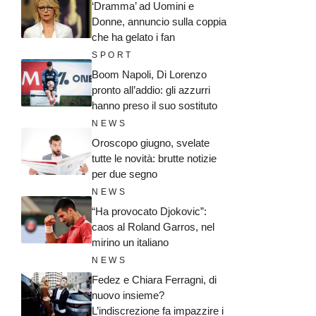
‘Dramma’ ad Uomini e
Donne, annuncio sulla coppia
che ha gelato i fan
SPORT
Boom Napoli, Di Lorenzo
pronto all’addio: gli azzurri
hanno preso il suo sostituto
NEWS
Oroscopo giugno, svelate
tutte le novità: brutte notizie
per due segno
NEWS
“Ha provocato Djokovic”:
caos al Roland Garros, nel
mirino un italiano
NEWS
Fedez e Chiara Ferragni, di
nuovo insieme?
L’indiscrezione fa impazzire i