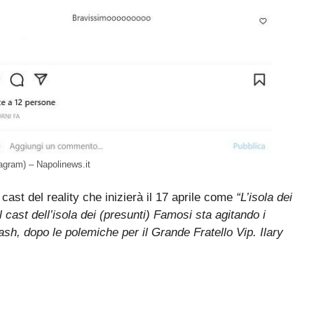
tagram) – Napolinews.it
 cast del reality che inizierà il 17 aprile come
“L’isola dei
 Il cast dell’isola dei (presunti) Famosi sta agitando i
rash, dopo le polemiche per il Grande Fratello Vip. Ilary