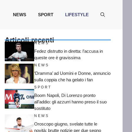
NEWS
SPORT
LIFESTYLE
Articoli recenti
NEWS
Fedez distrutto in diretta: l’accusa in
queste ore è gravissima
NEWS
‘Dramma’ ad Uomini e Donne, annuncio
sulla coppia che ha gelato i fan
SPORT
Boom Napoli, Di Lorenzo pronto
all’addio: gli azzurri hanno preso il suo
sostituto
NEWS
Oroscopo giugno, svelate tutte le
novità: brutte notizie per due segno