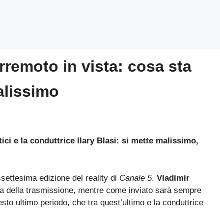
erremoto in vista: cosa sta
alissimo
ci e la conduttrice Ilary Blasi: si mette malissimo,
ssettesima edizione del reality di
Canale 5
.
Vladimir
ta della trasmissione, mentre come inviato sarà sempre
uesto ultimo periodo, che tra quest’ultimo e la conduttrice