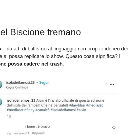
 del Biscione tremano
ip
– da atti di bullismo al linguaggio non proprio idoneo dei
he si possa replicare lo show. Questo cosa significa? I
one
possa cadere nel trash
.