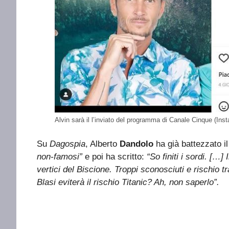
Alvin sarà il l’inviato del programma di Canale Cinque (Ins
Su
Dagospia
, Alberto
Dandolo
ha già battezzato il
non-famosi”
e poi ha scritto:
“So finiti i sordi. […]
vertici del Biscione. Troppi sconosciuti e rischio t
Blasi eviterà il rischio Titanic? Ah, non saperlo”.