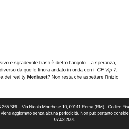
ivo e sgradevole trash è dietro l’angolo. La speranza,
 diverso da quello finora andato in onda con il
GF Vip 7.
ea dei reality
Mediaset
? Non resta che aspettare l’inizio
EB 365 SRL - Via Nicola Marchese 10, 00141 Roma (RM) - Codice Fisc
o viene aggiornato senza alcuna periodicità. Non può pertanto considerar
07.03.2001