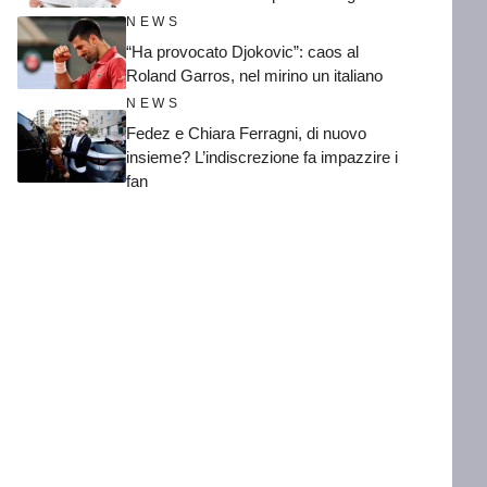
NEWS
“Ha provocato Djokovic”: caos al
Roland Garros, nel mirino un italiano
NEWS
Fedez e Chiara Ferragni, di nuovo
insieme? L’indiscrezione fa impazzire i
fan