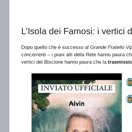
L’Isola dei Famosi: i vertici
Dopo quello che è successo al
Grande Fratello V
concorrenti – i piani alti della Rete hanno paura c
vertici del Biscione hanno paura che la
trasmissi