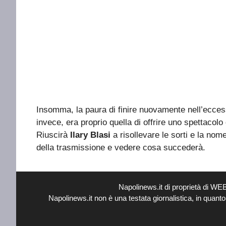
Insomma, la paura di finire nuovamente nell’eccess
invece, era proprio quella di offrire uno spettacolo
Riuscirà
Ilary
Blasi
a risollevare le sorti e la nom
della trasmissione e vedere cosa succederà.
Napolinews.it di proprietà di W
Napolinews.it non è una testata giornalistica, in quant