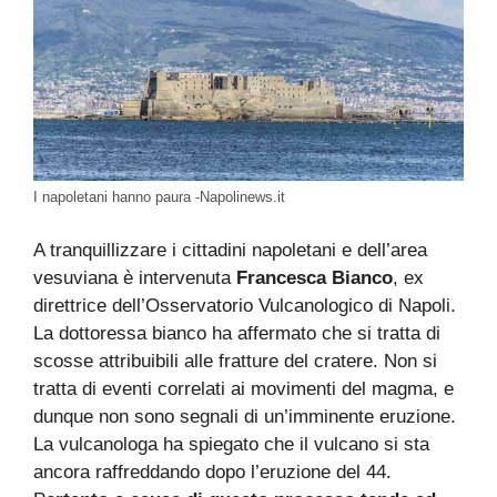
I napoletani hanno paura -Napolinews.it
A tranquillizzare i cittadini napoletani e dell’area
vesuviana è intervenuta
Francesca Bianco
, ex
direttrice dell’Osservatorio Vulcanologico di Napoli.
La dottoressa bianco ha affermato che si tratta di
scosse attribuibili alle fratture del cratere. Non si
tratta di eventi correlati ai movimenti del magma, e
dunque non sono segnali di un’imminente eruzione.
La vulcanologa ha spiegato che il vulcano si sta
ancora raffreddando dopo l’eruzione del 44.