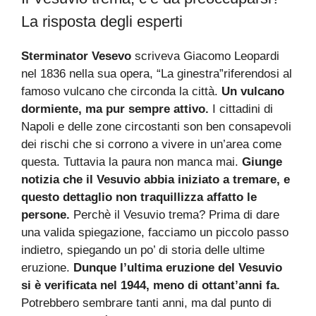
La risposta degli esperti
Sterminator Vesevo
scriveva Giacomo Leopardi
nel 1836 nella sua opera, “La ginestra”riferendosi al
famoso vulcano che circonda la città.
Un vulcano
dormiente, ma pur sempre attivo.
I cittadini di
Napoli e delle zone circostanti son ben consapevoli
dei rischi che si corrono a vivere in un’area come
questa. Tuttavia la paura non manca mai.
Giunge
notizia che il Vesuvio abbia iniziato a tremare, e
questo dettaglio non traquillizza affatto le
persone.
Perchè il Vesuvio trema? Prima di dare
una valida spiegazione, facciamo un piccolo passo
indietro, spiegando un po’ di storia delle ultime
eruzione.
Dunque l’ultima eruzione del Vesuvio
si è verificata nel 1944, meno di ottant’anni fa.
Potrebbero sembrare tanti anni, ma dal punto di