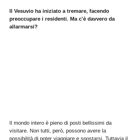
Il Vesuvio ha iniziato a tremare, facendo
preoccupare i residenti. Ma c’è davvero da
allarmarsi?
Il mondo intero è pieno di posti bellissimi da
visitare. Non tutti, però, possono avere la
possibilità di poter viaggiare e spostarsi. Tuttavia il