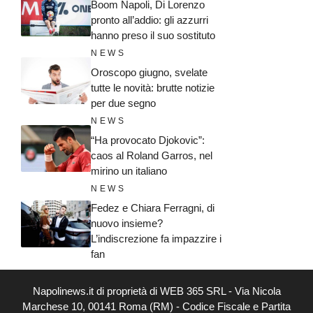
Boom Napoli, Di Lorenzo
pronto all’addio: gli azzurri
hanno preso il suo sostituto
NEWS
Oroscopo giugno, svelate
tutte le novità: brutte notizie
per due segno
NEWS
“Ha provocato Djokovic”:
caos al Roland Garros, nel
mirino un italiano
NEWS
Fedez e Chiara Ferragni, di
nuovo insieme?
L’indiscrezione fa impazzire i
fan
Napolinews.it di proprietà di WEB 365 SRL - Via Nicola
Marchese 10, 00141 Roma (RM) - Codice Fiscale e Partita