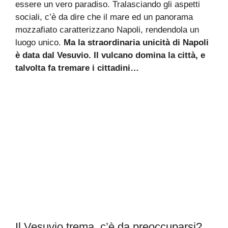
essere un vero paradiso. Tralasciando gli aspetti
sociali, c’è da dire che il mare ed un panorama
mozzafiato caratterizzano Napoli, rendendola un
luogo unico.
Ma la straordinaria unicità di Napoli
è data dal Vesuvio. Il vulcano domina la città, e
talvolta fa tremare i cittadini…
Il Vesuvio trema, c’è da preoccuparsi?