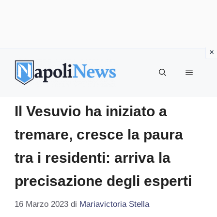
Vai
al
MENU
contenuto
Il Vesuvio ha iniziato a
tremare, cresce la paura
tra i residenti: arriva la
precisazione degli esperti
16 Marzo 2023
di
Mariavictoria Stella