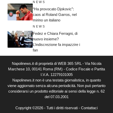
NEWS
“Ha provocato Djokovic”:
caos al Roland Garros, nel
mirino un italiano
NEWS
Fedez e Chiara Ferragni, di
nuovo insieme?
L’indiscrezione fa impazzire i
fan
Napolinews.it di proprietà di WEB 365 SRL - Via Nicola
Marchese 10, 00141 Roma (RM) - Codice Fiscale e Partita
I.V.A. 12279101005
Napolinews.it non è una testata giornalistica, in quanto
viene aggiornato senza alcuna periodicità. Non può pertanto
considerarsi un prodotto editoriale ai sensi della legge n. 62
del 07.03.2001
Copyright ©2026 - Tutti i diritti riservati -
Contattaci