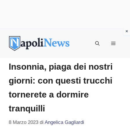
Vai
al
MENU
contenuto
Insonnia, piaga dei nostri
giorni: con questi trucchi
tornerete a dormire
tranquilli
8 Marzo 2023
di
Angelica Gagliardi