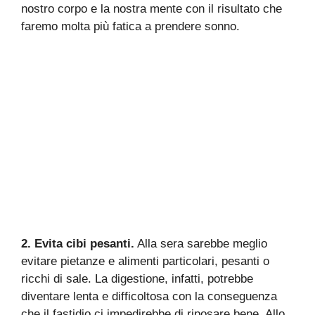
nostro corpo e la nostra mente con il risultato che
faremo molta più fatica a prendere sonno.
2. Evita cibi pesanti.
Alla sera sarebbe meglio
evitare pietanze e alimenti particolari, pesanti o
ricchi di sale. La digestione, infatti, potrebbe
diventare lenta e difficoltosa con la conseguenza
che il fastidio ci impedirebbe di riposare bene. Allo