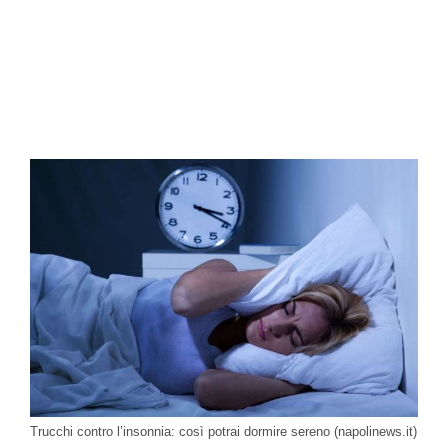
Trucchi contro l’insonnia: così potrai dormire sereno (napolinews.it)