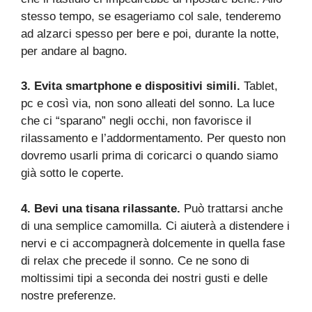
stesso tempo, se esageriamo col sale, tenderemo
ad alzarci spesso per bere e poi, durante la notte,
per andare al bagno.
3. Evita smartphone e dispositivi simili.
Tablet,
pc e così via, non sono alleati del sonno. La luce
che ci “sparano” negli occhi, non favorisce il
rilassamento e l’addormentamento. Per questo non
dovremo usarli prima di coricarci o quando siamo
già sotto le coperte.
4. Bevi una tisana rilassante.
Può trattarsi anche
di una semplice camomilla. Ci aiuterà a distendere i
nervi e ci accompagnerà dolcemente in quella fase
di relax che precede il sonno. Ce ne sono di
moltissimi tipi a seconda dei nostri gusti e delle
nostre preferenze.