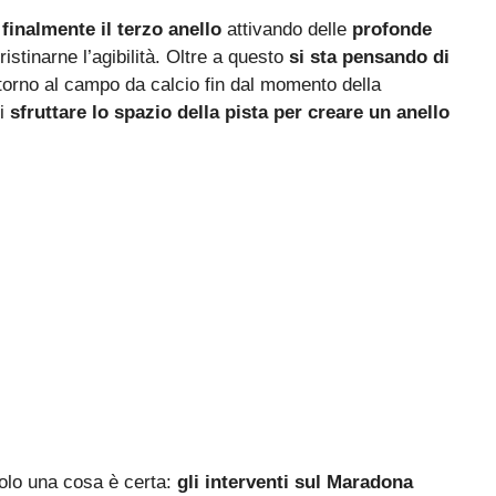
 finalmente il terzo anello
attivando delle
profonde
istinarne l’agibilità. Oltre a questo
si sta pensando di
torno al campo da calcio fin dal momento della
di
sfruttare lo spazio della pista per creare un anello
 solo una cosa è certa:
gli interventi sul Maradona