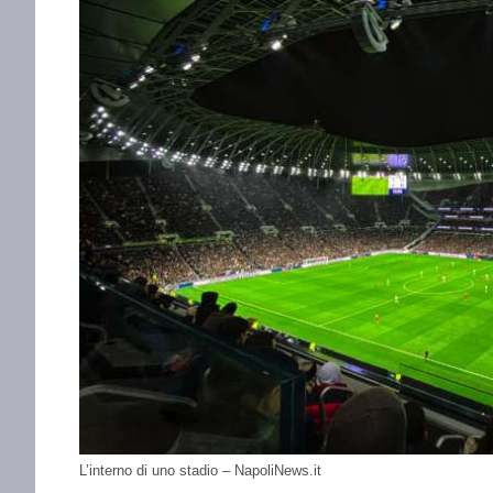
L’interno di uno stadio – NapoliNews.it