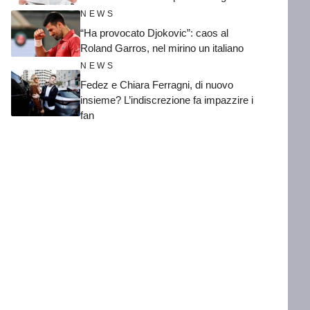
NEWS
“Ha provocato Djokovic”: caos al
Roland Garros, nel mirino un italiano
NEWS
Fedez e Chiara Ferragni, di nuovo
insieme? L’indiscrezione fa impazzire i
fan