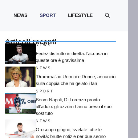
NEWS
SPORT
LIFESTYLE
Articoli recenti
NEWS
Fedez distrutto in diretta: l’accusa in
queste ore è gravissima
NEWS
‘Dramma’ ad Uomini e Donne, annuncio
sulla coppia che ha gelato i fan
SPORT
Boom Napoli, Di Lorenzo pronto
all’addio: gli azzurri hanno preso il suo
sostituto
NEWS
Oroscopo giugno, svelate tutte le
novità: brutte notizie per due segno