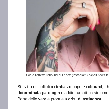
Cos’è l’effetto rebound di Fedez (instagram) napoli news.it
Si tratta dell’
effetto
rimbalzo
oppure
rebound
, c
determinata patologia
o addirittura di un sintom
Porta delle vere e proprie a
crisi di astinenza.