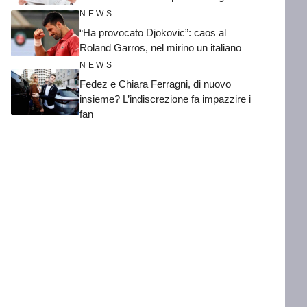
NEWS
“Ha provocato Djokovic”: caos al
Roland Garros, nel mirino un italiano
NEWS
Fedez e Chiara Ferragni, di nuovo
insieme? L’indiscrezione fa impazzire i
fan