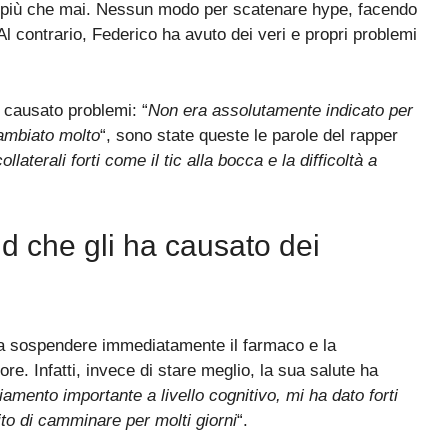
na più che mai. Nessun modo per scatenare hype, facendo
Al contrario, Federico ha avuto dei veri e propri problemi
ha causato problemi: “
Non era assolutamente indicato per
cambiato molto
“, sono state queste le parole del rapper
llaterali forti come il tic alla bocca e la difficoltà a
nd che gli ha causato dei
o a sospendere immediatamente il farmaco e la
re. Infatti, invece di stare meglio, la sua salute ha
amento importante a livello cognitivo, mi ha dato forti
o di camminare per molti giorni
“.