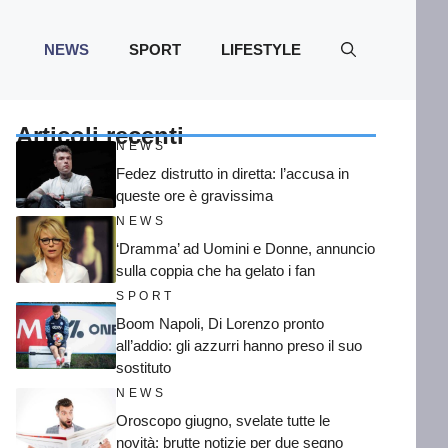
NEWS
SPORT
LIFESTYLE
Articoli recenti
NEWS
Fedez distrutto in diretta: l’accusa in
queste ore è gravissima
NEWS
‘Dramma’ ad Uomini e Donne, annuncio
sulla coppia che ha gelato i fan
SPORT
Boom Napoli, Di Lorenzo pronto
all’addio: gli azzurri hanno preso il suo
sostituto
NEWS
Oroscopo giugno, svelate tutte le
novità: brutte notizie per due segno