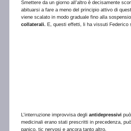
Smettere da un giorno all’altro è decisamente sco
abituarsi a fare a meno del principio attivo di qu
viene scalato in modo graduale fino alla sospensio
collaterali.
E, questi effetti, li ha vissuti Federico 
L’interruzione improvvisa degli
antidepressivi
può 
medicinali erano stati prescritti in precedenza, può 
panico, tic nervosi e ancora tanto altro.