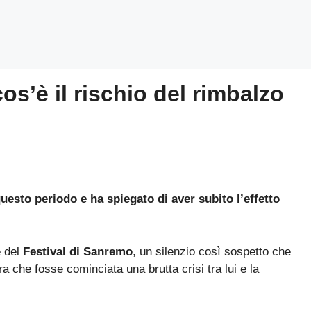
os’è il rischio del rimbalzo
uesto periodo e ha spiegato di aver subito l’effetto
e del
Festival di Sanremo
, un silenzio così sospetto che
a che fosse cominciata una brutta crisi tra lui e la