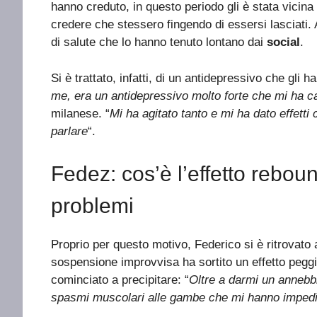
hanno creduto, in questo periodo gli è stata vici
credere che stessero fingendo di essersi lasciati. 
di salute che lo hanno tenuto lontano dai
social
.
Si è trattato, infatti, di un antidepressivo che gli 
me, era un antidepressivo molto forte che mi ha 
milanese. “
Mi ha agitato tanto e mi ha dato effetti co
parlare
“.
Fedez: cos’è l’effetto rebou
problemi
Proprio per questo motivo, Federico si è ritrovat
sospensione improvvisa ha sortito un effetto peggio
cominciato a precipitare: “
Oltre a darmi un annebbi
spasmi muscolari alle gambe che mi hanno impedit