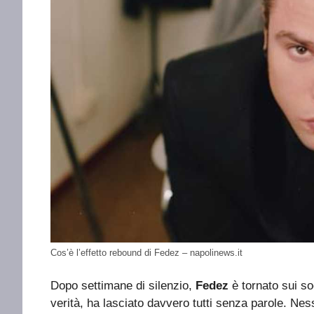
Cos’è l’effetto rebound di Fedez – napolinews.it
Dopo settimane di silenzio,
Fedez
è tornato sui so
verità, ha lasciato davvero tutti senza parole. Ne