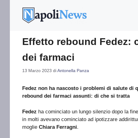
Vai
al
contenuto
Effetto rebound Fedez: c
dei farmaci
13 Marzo 2023
di
Antonella Panza
Fedez non ha nascosto i problemi di salute di q
rebound dei farmaci assunti: di che si tratta
Fedez
ha cominciato un lungo silenzio dopo la fin
in molti avevano cominciato ad ipotizzare addirittur
moglie
Chiara Ferragni
.