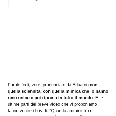
Parole forti, vere, pronunciate da Eduardo
con
quella solennità, con quella mimica che lo hanno
reso unico e poi ripreso in tutto il mondo
. E le
ultime parti del breve video che vi proponiamo
fanno venire i brividi: “Quando amministra e