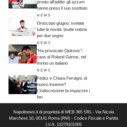
pronto all’addio: gli azzurri
hanno preso il suo sostituto
NEWS
Oroscopo giugno, svelate
tutte le novità: brutte notizie
per due segno
NEWS
“Ha provocato Djokovic”:
caos al Roland Garros, nel
mirino un italiano
NEWS
Fedez e Chiara Ferragni, di
nuovo insieme?
L’indiscrezione fa impazzire i
fan
Napolinews.it di proprietà di WEB 365 SRL - Via Nicola
Marchese 10, 00141 Roma (RM) - Codice Fiscale e Partita
I.V.A. 12279101005