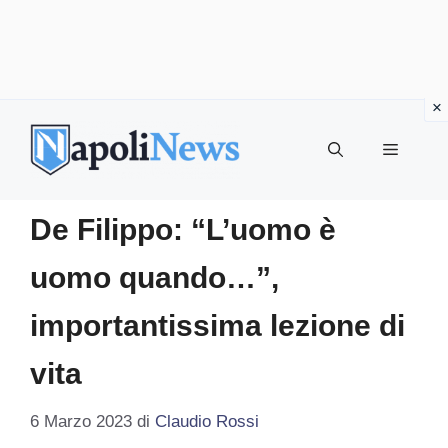
Vai
al
MENU
contenuto
De Filippo: “L’uomo è
uomo quando…”,
importantissima lezione di
vita
6 Marzo 2023
di
Claudio Rossi