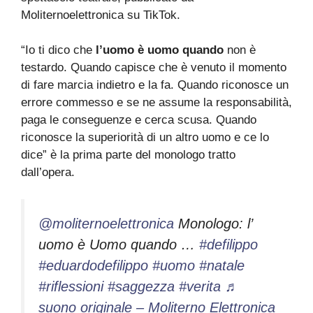
Moliternoelettronica su TikTok.
“Io ti dico che
l’uomo è uomo quando
non è
testardo. Quando capisce che è venuto il momento
di fare marcia indietro e la fa. Quando riconosce un
errore commesso e se ne assume la responsabilità,
paga le conseguenze e cerca scusa. Quando
riconosce la superiorità di un altro uomo e ce lo
dice” è la prima parte del monologo tratto
dall’opera.
@moliternoelettronica
Monologo: l’
uomo è Uomo quando …
#defilippo
#eduardodefilippo
#uomo
#natale
#riflessioni
#saggezza
#verita
♬
suono originale – Moliterno Elettronica