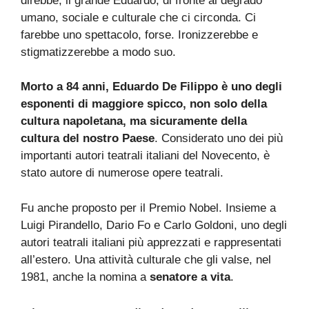
direbbe, il grande Eduardo, di fronte al degrado
umano, sociale e culturale che ci circonda. Ci
farebbe uno spettacolo, forse. Ironizzerebbe e
stigmatizzerebbe a modo suo.
Morto a 84 anni, Eduardo De Filippo è uno degli
esponenti di maggiore spicco, non solo della
cultura napoletana, ma sicuramente della
cultura del nostro Paese
. Considerato uno dei più
importanti autori teatrali italiani del Novecento, è
stato autore di numerose opere teatrali.
Fu anche proposto per il Premio Nobel. Insieme a
Luigi Pirandello, Dario Fo e Carlo Goldoni, uno degli
autori teatrali italiani più apprezzati e rappresentati
all’estero. Una attività culturale che gli valse, nel
1981, anche la nomina a
senatore a vita
.