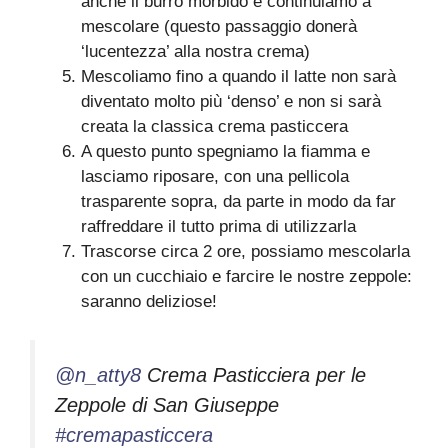
anche il burro morbido e continuiamo a
mescolare (questo passaggio donerà
‘lucentezza’ alla nostra crema)
Mescoliamo fino a quando il latte non sarà
diventato molto più ‘denso’ e non si sarà
creata la classica crema pasticcera
A questo punto spegniamo la fiamma e
lasciamo riposare, con una pellicola
trasparente sopra, da parte in modo da far
raffreddare il tutto prima di utilizzarla
Trascorse circa 2 ore, possiamo mescolarla
con un cucchiaio e farcire le nostre zeppole:
saranno deliziose!
@n_atty8
Crema Pasticciera per le
Zeppole di San Giuseppe
#cremapasticcera