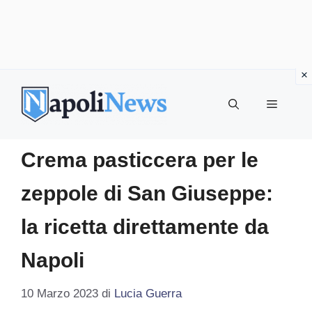
Vai
al
MENU
contenuto
Crema pasticcera per le
zeppole di San Giuseppe:
la ricetta direttamente da
Napoli
10 Marzo 2023
di
Lucia Guerra