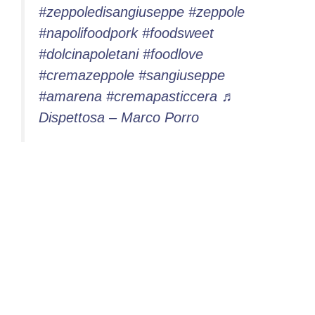
#zeppoledisangiuseppe
#zeppole
#napolifoodpork
#foodsweet
#dolcinapoletani
#foodlove
#cremazeppole
#sangiuseppe
#amarena
#cremapasticcera
♬
Dispettosa – Marco Porro