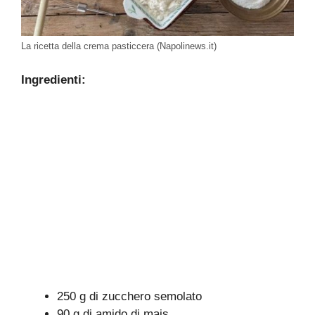
La ricetta della crema pasticcera (Napolinews.it)
Ingredienti:
250 g di zucchero semolato
90 g di amido di mais