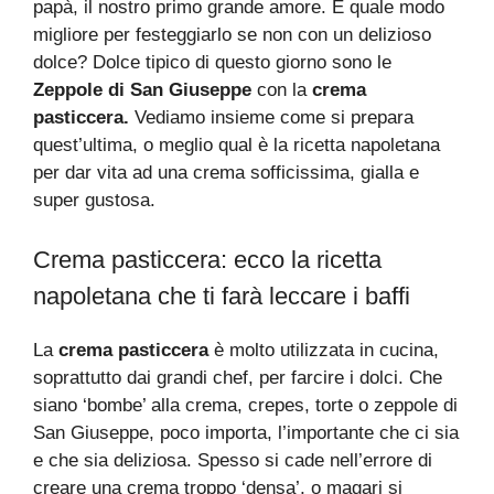
papà, il nostro primo grande amore. E quale modo
migliore per festeggiarlo se non con un delizioso
dolce? Dolce tipico di questo giorno sono le
Zeppole di San Giuseppe
con la
crema
pasticcera.
Vediamo insieme come si prepara
quest’ultima, o meglio qual è la ricetta napoletana
per dar vita ad una crema sofficissima, gialla e
super gustosa.
Crema pasticcera: ecco la ricetta
napoletana che ti farà leccare i baffi
La
crema pasticcera
è molto utilizzata in cucina,
soprattutto dai grandi chef, per farcire i dolci. Che
siano ‘bombe’ alla crema, crepes, torte o zeppole di
San Giuseppe, poco importa, l’importante che ci sia
e che sia deliziosa. Spesso si cade nell’errore di
creare una crema troppo ‘densa’, o magari si