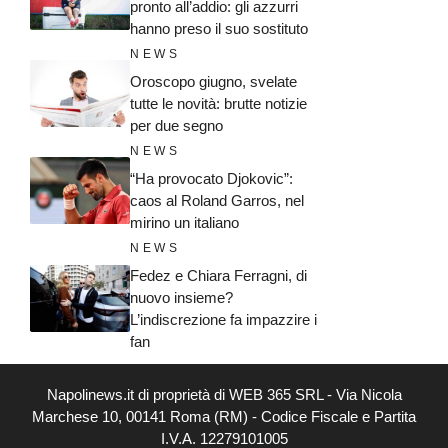
pronto all’addio: gli azzurri
hanno preso il suo sostituto
NEWS
Oroscopo giugno, svelate
tutte le novità: brutte notizie
per due segno
NEWS
“Ha provocato Djokovic”:
caos al Roland Garros, nel
mirino un italiano
NEWS
Fedez e Chiara Ferragni, di
nuovo insieme?
L’indiscrezione fa impazzire i
fan
Napolinews.it di proprietà di WEB 365 SRL - Via Nicola
Marchese 10, 00141 Roma (RM) - Codice Fiscale e Partita
I.V.A. 12279101005